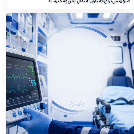
آمبولانس برای جانبازان؛ انتقال ایمن و محترمانه