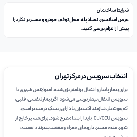
شرایط ساختمان
عرض آسانسور، تعداد پله، محل توقف خودرو و مسیر برانکارد را
پیش از اعزام بررسی کنید.
انتخاب سرویس در مرکز تهران
برای بیمار پایدار و انتقال برنامه‌ریزی‌شده، آمبولانس شهری یا
سرویس انتقال بیمار بررسی می‌شود. اگر بیمار تنفسی، قلبی،
کم‌هوشیار، نیازمند اکسیژن یا دارای ریسک در مسیر است،
سرویس ICU/CCU باید از ابتدا مطرح شود. برای مسیر خارج از
شهر، مدت مسیر، داروهای همراه و مقصد پذیرنده اهمیت