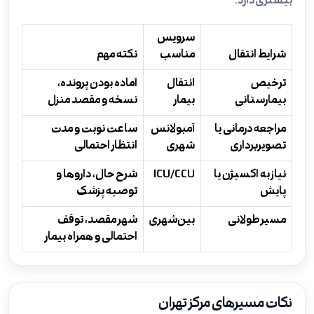
بیشتری دارد.
سرویس
شرایط انتقال
مناسب
نکته مهم
ترخیص
انتقال
آماده بودن پرونده،
بیمارستانی
بیمار
نسخه و مقصد منزل
مراجعه درمانی یا
آمبولانس
ساعت نوبت و مدت
تصویربرداری
شهری
انتظار احتمالی
نیاز به اکسیژن یا
ICU/CCU
شرح حال، داروها و
پایش
توصیه پزشک
مسیر طولانی
بین‌شهری
شهر مقصد، توقف
احتمالی و همراه بیمار
نکات مسیرهای مرکز تهران