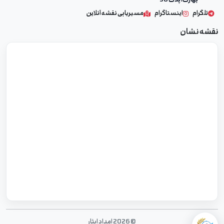
بهارک، پلاک 58
تلگرام
اینستاگرام
مسیریابی نقشه آنلاین
نقشه نشان
©
2026
امداد ایثار