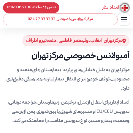
امداد ایثار
تماس ۲۴ ساعته:
09121366708
مرکز آمبولانس خصوصی:
021-77878383
مرکز تهران، انقلاب، ولیعصر، فاطمی، هفت‌تیر و اطراف
آمبولانس خصوصی مرکز تهران
مرکز تهران به دلیل خیابان‌های پرتردد، بیمارستان‌های متعدد و
محدودیت توقف خودرو، برای انتقال بیمار نیاز به هماهنگی دقیق‌تری
دارد.
امداد ایثار برای انتقال از منزل، ترخیص از بیمارستان، مراجعه درمانی،
سرویس ICU/CCU و مسیرهای شهری یا بین‌شهری، پس از بررسی
وضعیت بیمار و مسیر، نوع سرویس مناسب را هماهنگ می‌کند.