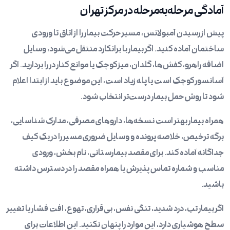
آمادگی مرحله‌به‌مرحله در مرکز تهران
پیش از رسیدن آمبولانس، مسیر حرکت بیمار را از اتاق تا ورودی
ساختمان آماده کنید. اگر بیمار با برانکارد منتقل می‌شود، وسایل
اضافه راهرو، کفش‌ها، گلدان، میز کوچک یا موانع کنار در را بردارید. اگر
آسانسور کوچک است یا پله زیاد است، این موضوع باید از ابتدا اعلام
شود تا روش حمل بیمار درست‌تر انتخاب شود.
همراه بیمار بهتر است نسخه‌ها، داروهای مصرفی، مدارک شناسایی،
برگه ترخیص، خلاصه پرونده و وسایل ضروری مسیر را در یک کیف
جداگانه آماده کند. برای مقصد بیمارستانی، نام بخش، ورودی
مناسب و شماره تماس پذیرش یا همراه مقصد را در دسترس داشته
باشید.
اگر بیمار تب، درد شدید، تنگی نفس، بی‌قراری، تهوع، افت فشار یا تغییر
سطح هوشیاری دارد، این موارد را پنهان نکنید. این اطلاعات برای