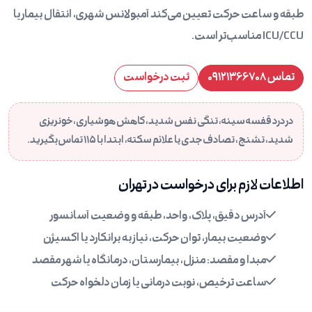
طبقه و ساعت حرکت تعیین می‌کند آمبولانس شهری، انتقال بیمار یا
ICU/CCU مناسب‌تر است.
تماس ۰۹۱۲۱۳۶۶۷۰۸
ثبت درخواست
در درد قفسه سینه، تنگی نفس شدید، کاهش هوشیاری، خونریزی
شدید، تشنج، تصادف جدی یا علائم سکته، ابتدا با ۱۱۵ تماس بگیرید.
اطلاعات لازم برای درخواست در تهران
آدرس دقیق، پلاک، واحد، طبقه و وضعیت آسانسور
وضعیت بیمار، توان حرکت، نیاز به برانکارد یا اکسیژن
مبدا و مقصد: منزل، بیمارستان، درمانگاه یا شهر مقصد
ساعت ترخیص، نوبت درمانی یا زمان دلخواه حرکت