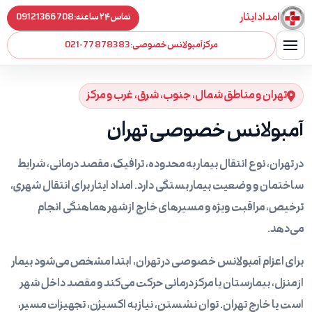
امداد ایثار
تماس ۲۴ ساعته:
09121366708
مرکز آمبولانس خصوصی:
021-77878383
تهران و مناطق شمال، جنوب، شرق، غرب و مرکز
آمبولانس خصوصی تهران
در تهران، نوع انتقال بیمار به محدوده، ترافیک، مقصد درمانی، شرایط
ساختمان و وضعیت بیمار بستگی دارد. امداد ایثار برای انتقال شهری،
ترخیص، مراقبت ویژه و مسیرهای خارج از شهر هماهنگی انجام
می‌دهد.
برای اعزام آمبولانس خصوصی در تهران، ابتدا مشخص می‌شود بیمار
از منزل، بیمارستان یا مرکز درمانی حرکت می‌کند و مقصد داخل شهر
است یا خارج تهران. توان نشستن، نیاز به اکسیژن، تجهیزات مسیر،