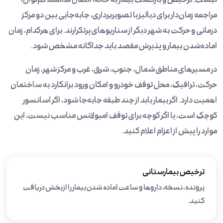
نیست: ترخیص و بازگشت بیمار به خانه، انتقال سالمند کم‌توان،
مراجعه زمان‌دار برای دیالیز یا تصویربرداری، جابه‌جایی بین دو مرکز
درمانی و حرکت به شهر دیگر از سناریوهای پرتکرارند. برای هرکدام، زمان
آماده‌شدن بیمار و پذیرش مقصد باید جداگانه مشخص شود.
در مسیرهای مناطق شمال، جنوب، شرق، غرب و مرکز شهر، زمان
حرکت، ترافیک، محل توقف خودرو و امکان ورود برانکارد به ساختمان
اهمیت دارد. اگر بیمار باید از چند طبقه جابه‌جا شود، اگر آسانسور
کوچک است، یا اگر کوچه برای توقف آمبولانس مناسب نیست، این
موارد را پیش از اعزام اعلام کنید.
ترخیص بیمارستانی
پرونده، نسخه، داروها و ساعت آماده شدن بیمار را از بخش دریافت
کنید.