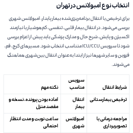
انتخاب نوع آمبولانس در تهران
برای ترخیص یا انتقال برنامه‌ریزی‌شده بیمار پایدار، آمبولانس شهری
بررسی می‌شود. در انتقال بیمار قلبی، تنفسی، کم‌هوشیار یا نیازمند
اکسیژن و پایش، شرح حال و مدارک پزشکی باید پیش از اعزام بررسی
شود تا سرویس ICU/CCU متناسب انتخاب شود. مسیرهای
کرج
، قم،
قزوین
و سایر شهرها نیز از ابتدا به‌عنوان انتقال بین‌شهری هماهنگ
می‌شوند.
سرویس
شرایط انتقال
مناسب
نکته مهم
ترخیص بیمارستانی
انتقال
آماده بودن پرونده، نسخه و
بیمار
مقصد منزل
مراجعه درمانی یا
آمبولانس
ساعت نوبت و مدت انتظار
تصویربرداری
شهری
احتمالی