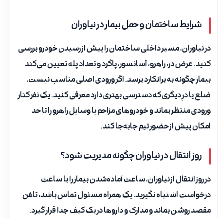
شرایط ساختمان و حمل بیمار در نیاوران
در نیاوران، مسیر داخلی ساختمان را پیش از رسیدن خودرو بررسی
کنید. عرض در، راهرو، آسانسور، پاگرد و تعداد پله تعیین می‌کند
بیمار چگونه به برانکارد برسد. اگر ورودی اصلی مناسب نیست،
ضلع یا درِ دیگری که دسترسی بهتری دارد معرفی کنید. یک نفر کنار
ورودی منتظر بماند و خودروهای مزاحم یا وسایل راهرو را تا حد
امکان پیش از حضور تیم جابه‌جا کند.
روز انتقال در نیاوران چگونه مدیریت شود؟
در روز انتقال از نیاوران، ساعت آماده‌شدن بیمار را با ساعت
درخواست اشتباه نگیرید. یک همراه مسئول تماس باشد، تلفن
مقصد روشن بماند و مدارک و داروها در یک کیف جدا قرار گیرد.