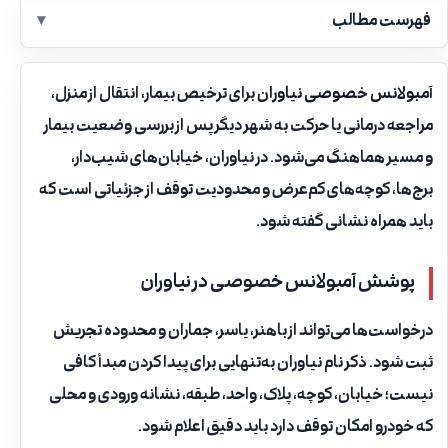
فهرست مطالب
آمبولانس خصوصی نیاوران
برای ترخیص بیمار، انتقال از منزل،
مراجعه درمانی یا حرکت به شهر دیگر پس از بررسی وضعیت بیمار
و مسیر هماهنگ می‌شود. در نیاوران، خیابان‌های شیب‌دار،
برج‌ها، کوچه‌های کم‌عرض و محدودیت توقف از جزئیاتی است که
باید همراه نشانی گفته شود.
پوشش آمبولانس خصوصی در نیاوران
درخواست‌ها می‌تواند از باهنر، یاسر، جماران و محدوده تجریش
ثبت شود. ذکر نام نیاوران به‌تنهایی برای پیدا کردن مبدأ کافی
نیست؛ خیابان، کوچه، پلاک، واحد، طبقه، نشانه ورودی و محلی
که خودرو امکان توقف دارد باید دقیق اعلام شود.