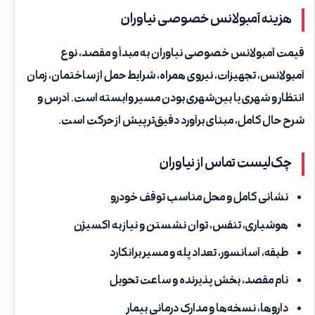
هزینه آمبولانس خصوصی نیاوران
قیمت آمبولانس خصوصی نیاوران به مبدأ و مقصد، نوع
آمبولانس، تجهیزات، نیروی همراه، شرایط حمل از ساختمان، زمان
انتظار و شهری یا بین‌شهری بودن مسیر وابسته است. آدرس و
شرح حال کامل، مبنای برآورد دقیق‌تر پیش از حرکت است.
چک‌لیست تماس از نیاوران
نشانی کامل و محل مناسب توقف خودرو
هوشیاری، تنفس، توان نشستن و نیاز به اکسیژن
طبقه، آسانسور، تعداد پله و مسیر برانکارد
نام مقصد، بخش پذیرنده و ساعت تحویل
داروها، نسخه‌ها و مدارک درمانی بیمار