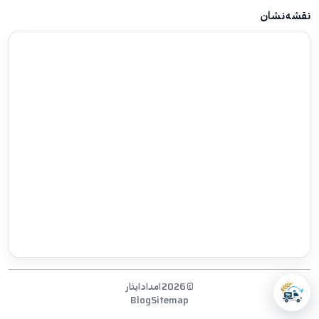
نقشه نشان
©
2026
امداد ایثار
Blog
Sitemap