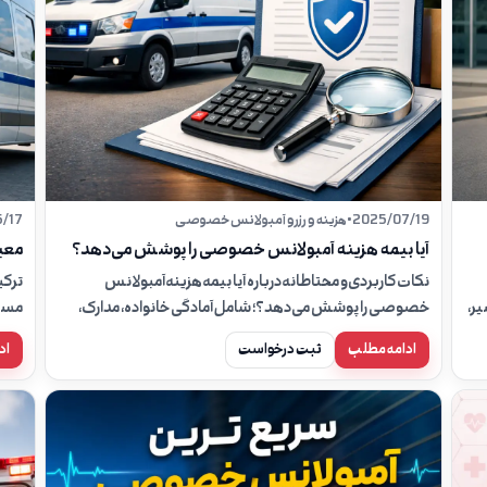
2025/07/19
•
هزینه و رزرو آمبولانس خصوصی
/17
آیا بیمه هزینه آمبولانس خصوصی را پوشش می‌دهد؟
معی
نکات کاربردی و محتاطانه درباره آیا بیمه هزینه آمبولانس
ترکی
ر،
خصوصی را پوشش می‌دهد؟؛ شامل آمادگی خانواده، مدارک،
مسیر
ایمنی مسیر، نقش همراه بیمار و زمان تماس با ۱۱۵.
پرسش
ادامه مطلب
ثبت درخواست
اد