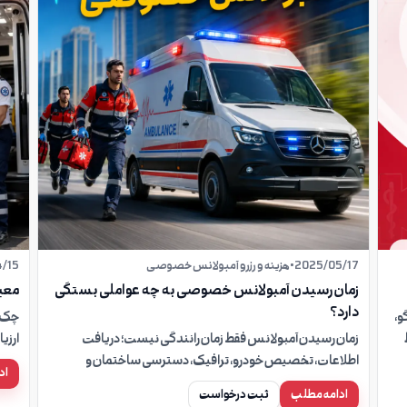
2025/05/17
•
هزینه و رزرو آمبولانس خصوصی
/15
زمان رسیدن آمبولانس خصوصی به چه عواملی بستگی
معی
دارد؟
و،
چک‌ل
زمان رسیدن آمبولانس فقط زمان رانندگی نیست؛ دریافت
ارزی
اطلاعات، تخصیص خودرو، ترافیک، دسترسی ساختمان و
نشان
اد
آماده‌بودن بیمار را بشناسید.
ادامه مطلب
ثبت درخواست