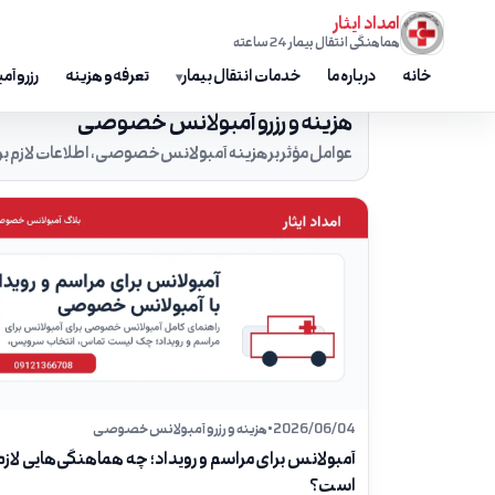
فتن به محتوا
امداد ایثار
هماهنگی انتقال بیمار 24 ساعته
خانه
درباره ما
خدمات انتقال بیمار
تعرفه و هزینه
رزرو آ
هزینه و رزرو آمبولانس خصوصی
عوامل مؤثر بر هزینه آمبولانس خصوصی، اطلاعات لازم ب
2026/06/04
•
هزینه و رزرو آمبولانس خصوصی
آمبولانس برای مراسم و رویداد؛ چه هماهنگی‌هایی لازم
است؟