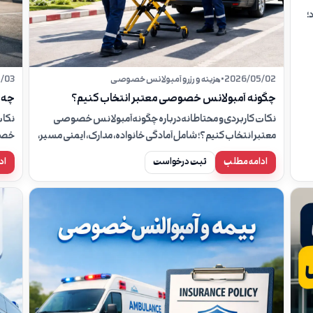
؛
2026/05/02
•
هزینه و رزرو آمبولانس خصوصی
/03
چگونه آمبولانس خصوصی معتبر انتخاب کنیم؟
چه ز
نکات کاربردی و محتاطانه درباره چگونه آمبولانس خصوصی
نکات
معتبر انتخاب کنیم؟؛ شامل آمادگی خانواده، مدارک، ایمنی مسیر،
خصوص
نقش همراه بیمار و زمان تماس با ۱۱۵.
مسیر،
ادامه مطلب
ثبت درخواست
اد