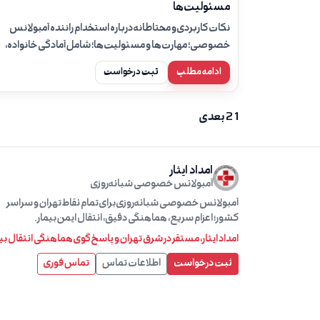
مسئولیت‌ها
نکات کاربردی و محتاطانه درباره استخدام راننده آمبولانس
خصوصی؛ مهارت‌ها و مسئولیت‌ها؛ شامل آمادگی خانواده،
مدارک، ایمنی مسیر، نقش همراه بیمار و زمان تماس با ۱۱۵.
ادامه مطلب
ثبت درخواست
صفحه‌بندی
1
2
بعدی
نوشته‌ها
امداد ایثار
آمبولانس خصوصی شبانه‌روزی
آمبولانس خصوصی شبانه‌روزی برای تمام نقاط تهران و سراسر
کشور؛ اعزام سریع، هماهنگی دقیق، انتقال ایمن بیمار.
امداد ایثار، مستقر در شرق تهران و پاسخ‌گوی هماهنگی انتقال بی
ثبت درخواست
اطلاعات تماس
تماس فوری