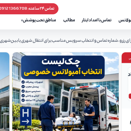
تماس ۲۴ ساعته:
09121366708
مبولانس
تماس با امداد ایثار
مطالب
مناطق تحت پوشش
رای رزرو، شماره تماس و انتخاب سرویس مناسب برای انتقال شهری یا بین‌شهری.