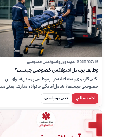
2025/07/19
•
هزینه و رزرو آمبولانس خصوصی
وظایف پرسنل آمبولانس خصوصی چیست؟
نکات کاربردی و محتاطانه درباره وظایف پرسنل آمبولانس
خصوصی چیست؟؛ شامل آمادگی خانواده، مدارک، ایمنی مسی
نقش همراه بیمار و زمان تماس با ۱۱۵.
ادامه مطلب
ثبت درخواست